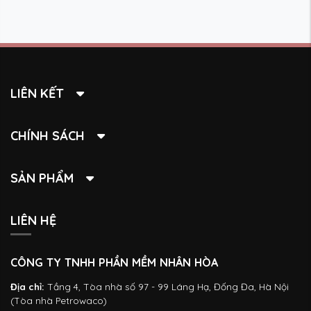
LIÊN KẾT
CHÍNH SÁCH
SẢN PHẨM
LIÊN HỆ
CÔNG TY TNHH PHẦN MỀM NHÂN HÒA
Địa chỉ:
Tầng 4, Tòa nhà số 97 - 99 Láng Hạ, Đống Đa, Hà Nội
(Tòa nhà Petrowaco)