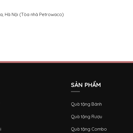
Đa, Hà Nội (Tòa nhà Petrowaco)
SẢN PHẨM
i
Quà tặng Bánh
Quà tặng Rượu
i
Quà tặng Combo