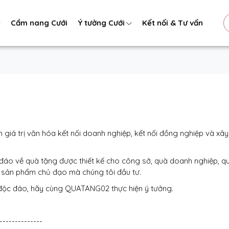
Cẩm nang Cưới
Ý tưởng Cưới
Kết nối & Tư vấn
á trị văn hóa kết nối doanh nghiệp, kết nối đồng nghiệp và x
áo về quà tặng được thiết kế cho công sở, quà doanh nghiệp, qu
là sản phẩm chủ đạo mà chúng tôi đầu tư.
 độc đáo, hãy cùng QUATANG02 thực hiện ý tưởng.
--------------