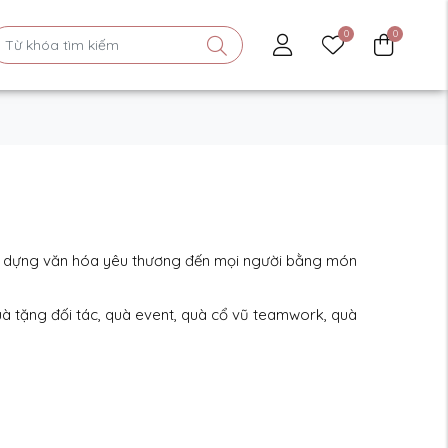
0
0
ây dựng văn hóa yêu thương đến mọi người bằng món
à tặng đối tác, quà event, quà cổ vũ teamwork, quà