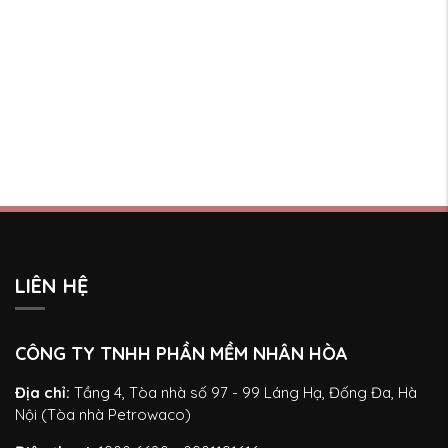
LIÊN HỆ
CÔNG TY TNHH PHẦN MỀM NHÂN HÒA
Địa chỉ:
Tầng 4, Tòa nhà số 97 - 99 Láng Hạ, Đống Đa, Hà
Nội (Tòa nhà Petrowaco)