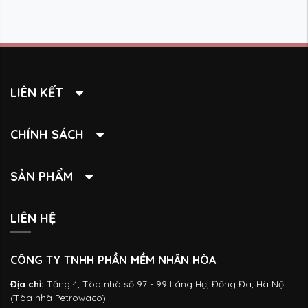
LIÊN KẾT
CHÍNH SÁCH
SẢN PHẨM
LIÊN HỆ
CÔNG TY TNHH PHẦN MỀM NHÂN HÒA
Địa chỉ:
Tầng 4, Tòa nhà số 97 - 99 Láng Hạ, Đống Đa, Hà Nội
(Tòa nhà Petrowaco)