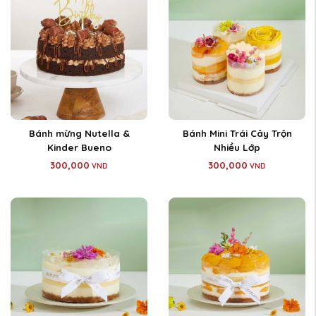
Bánh mừng Nutella &
Bánh Mini Trái Cây Trộn
Kinder Bueno
Nhiều Lớp
300,000
300,000
VND
VND