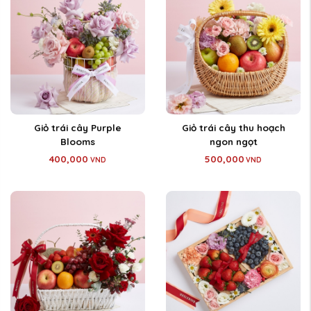
Giỏ trái cây Purple
Giỏ trái cây thu hoạch
Blooms
ngon ngọt
400,000
500,000
VND
VND