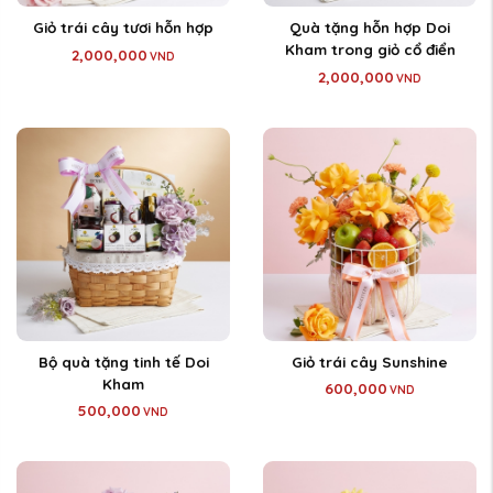
Giỏ trái cây tươi hỗn hợp
Quà tặng hỗn hợp Doi
Kham trong giỏ cổ điển
2,000,000
VND
2,000,000
VND
Bộ quà tặng tinh tế Doi
Giỏ trái cây Sunshine
Kham
600,000
VND
500,000
VND