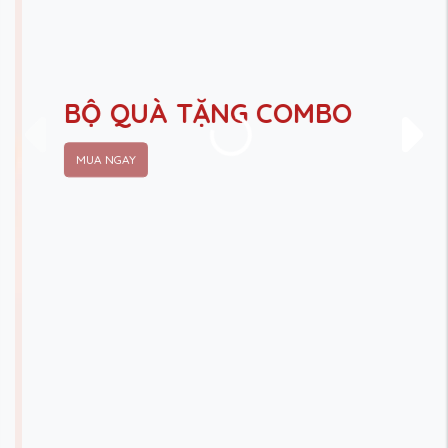
BỘ QUÀ TẶNG COMBO
MUA NGAY