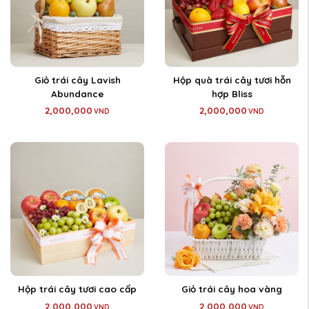
Giỏ trái cây Lavish
Hộp quà trái cây tươi hỗn
Abundance
hợp Bliss
2,000,000
2,000,000
VND
VND
Hộp trái cây tươi cao cấp
Giỏ trái cây hoa vàng
2,000,000
2,000,000
VND
VND