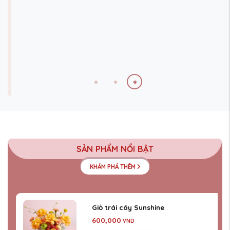
SẢN PHẨM NỔI BẬT
KHÁM PHÁ THÊM
Giỏ trái cây Sunshine
600,000
VND