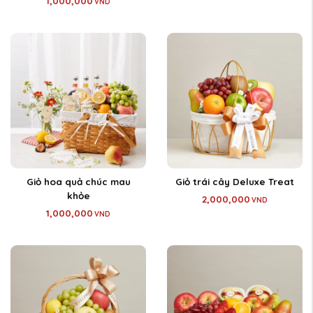
1,000,000
VND
Giỏ hoa quả chúc mau
Giỏ trái cây Deluxe Treat
khỏe
2,000,000
VND
1,000,000
VND