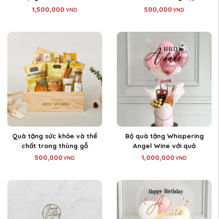
1,500,000
500,000
VND
VND
Quà tặng sức khỏe và thể
Bộ quà tặng Whispering
chất trong thùng gỗ
Angel Wine với quả
500,000
1,000,000
VND
VND