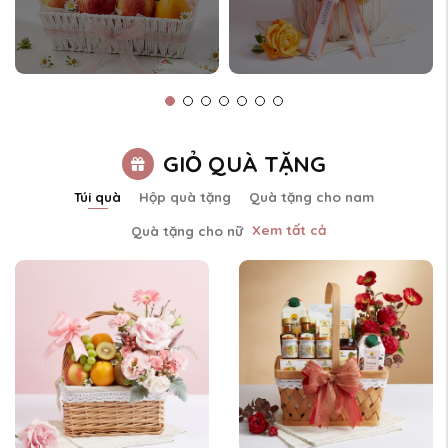
GIỎ QUÀ TẶNG
Túi quà
Hộp quà tặng
Quà tặng cho nam
Xem tất cả
Quà tặng cho nữ