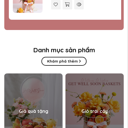
Danh mục sản phẩm
Khám phá thêm
Giỏ quà tặng
Giỏ trái cây