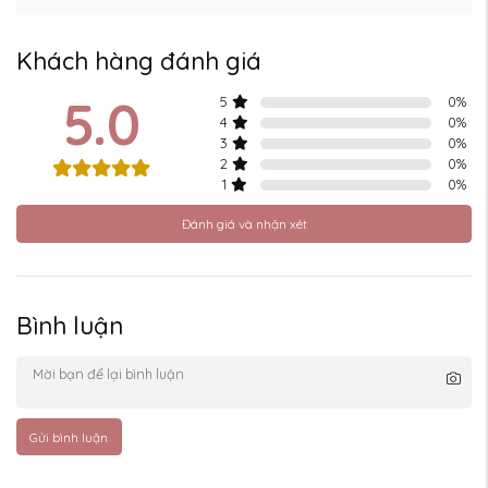
Khách hàng đánh giá
5.0
5
0
%
4
0
%
3
0
%
2
0
%
1
0
%
Đánh giá và nhận xét
Bình luận
Gửi bình luận