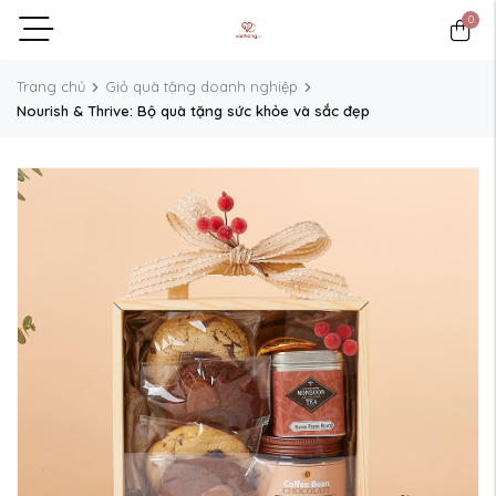
0
Trang chủ
Giỏ quà tặng doanh nghiệp
Nourish & Thrive: Bộ quà tặng sức khỏe và sắc đẹp