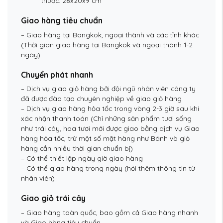
thước: 28x20x9 cm
Giao hàng tiêu chuẩn
– Giao hàng tại Bangkok, ngoại thành và các tỉnh khác
(Thời gian giao hàng tại Bangkok và ngoại thành 1-2
ngày)
Chuyển phát nhanh
– Dịch vụ giao giỏ hàng bởi đội ngũ nhân viên công ty
đã được đào tạo chuyên nghiệp về giao giỏ hàng
– Dịch vụ giao hàng hỏa tốc trong vòng 2-3 giờ sau khi
xác nhận thanh toán (Chỉ những sản phẩm tươi sống
như trái cây, hoa tươi mới được giao bằng dịch vụ Giao
hàng hỏa tốc, trừ một số mặt hàng như Bánh và giỏ
hàng cần nhiều thời gian chuẩn bị)
– Có thể thiết lập ngày giờ giao hàng
– Có thể giao hàng trong ngày (hỏi thêm thông tin từ
nhân viên)
Giao giỏ trái cây
– Giao hàng toàn quốc, bao gồm cả Giao hàng nhanh
và Giao hàng tiêu chuẩn