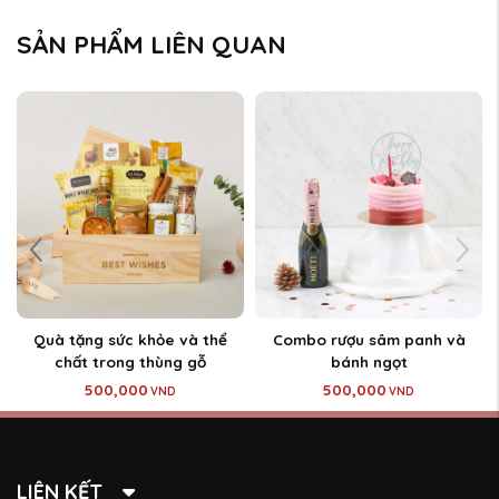
SẢN PHẨM LIÊN QUAN
Quà tặng sức khỏe và thể
Combo rượu sâm panh và
chất trong thùng gỗ
bánh ngọt
500,000
500,000
VND
VND
LIÊN KẾT