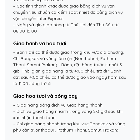
– Các tỉnh thành khác được giao bằng dịch vụ vận
chuyển tiêu chuẩn có kiểm soát nhiệt độ bằng dịch vụ
vận chuyển Inter Express
– Ngày và giờ giao hàng từ Thứ Hai đến Thứ Sáu từ
08.00-15.00
Giao bánh và hoa tươi
– Bánh chỉ có thể được giao trong khu vực địa phương.
Chỉ Bangkok và vùng lân cận (Nonthaburi, Pathum
Thani, Samut Prakan) - Bánh, đặt hàng trước ít nhất 5
giờ. Thời gian giao hàng là từ 4:00 chiều trở đi * Bánh
đặt sau 4:00 chiều có thể được giao vào ngày hôm sau
từ 11:00 sáng trở đi.
Giao hoa tươi và bóng bay
– Giao hàng bằng dịch vụ Giao hàng nhanh
– Dịch vụ giao hàng nhanh trong vòng 2-3 giờ sau khi
xác nhận thanh toán
– Chỉ giao hàng nhanh trong khu vực Bangkok và vùng
phụ cận (Nonthaburi, Pathum Thani, Samut Prakan)