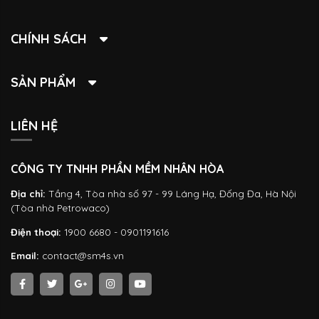
CHÍNH SÁCH
SẢN PHẨM
LIÊN HỆ
CÔNG TY TNHH PHẦN MỀM NHÂN HÒA
Địa chỉ:
Tầng 4, Tòa nhà số 97 - 99 Láng Hạ, Đống Đa, Hà Nội
(Tòa nhà Petrowaco)
Điện thoại:
1900 6680 - 0901191616
Email:
contact@sm4s.vn