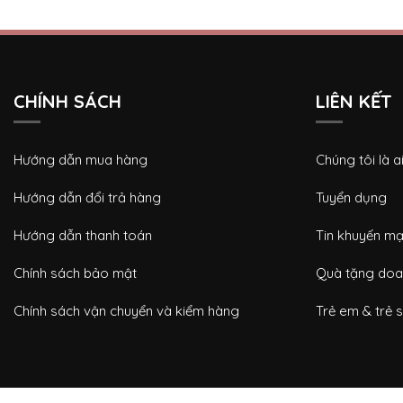
CHÍNH SÁCH
LIÊN KẾT
Hướng dẫn mua hàng
Chúng tôi là a
Hướng dẫn đổi trả hàng
Tuyển dụng
Hướng dẫn thanh toán
Tin khuyến mạ
Chính sách bảo mật
Quà tặng doa
Chính sách vận chuyển và kiểm hàng
Trẻ em & trẻ s