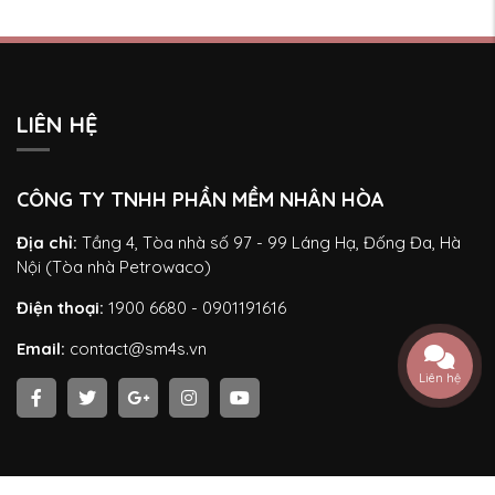
LIÊN HỆ
CÔNG TY TNHH PHẦN MỀM NHÂN HÒA
Địa chỉ:
Tầng 4, Tòa nhà số 97 - 99 Láng Hạ, Đống Đa, Hà
Nội (Tòa nhà Petrowaco)
Điện thoại:
1900 6680 - 0901191616
Email:
contact@sm4s.vn
Liên hệ