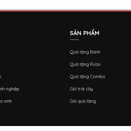
SẢN PHẨM
i
Quà tặng Bánh
Quà tặng Rượu
i
Quà tặng Combo
nh nghiệp
Giỏ trái cây
ơ sinh
Giỏ quà tặng