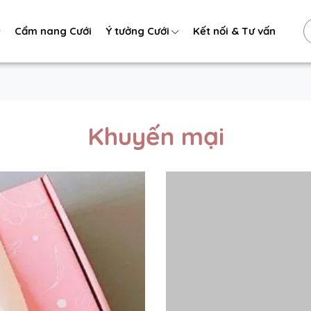
Cẩm nang Cưới
Ý tưởng Cưới
Kết nối & Tư vấn
Khuyến mại