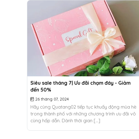
Siêu sale tháng 7| Ưu đãi chạm đáy - Giảm
đến 50%
26 tháng 07, 2024
Hãy cùng Quatang02 tiếp tục khuấy động mùa hè
trong thành phố với những chương trình ưu đãi vô
cùng hấp dẫn. Dành thời gian [...]