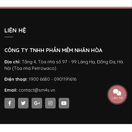
LIÊN HỆ
CÔNG TY TNHH PHẦN MỀM NHÂN HÒA
Địa chỉ:
Tầng 4, Tòa nhà số 97 - 99 Láng Hạ, Đống Đa, Hà
Nội (Tòa nhà Petrowaco)
Điện thoại:
1900 6680 - 0901191616
Email:
contact@sm4s.vn
Liên hệ