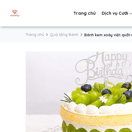
Trang chủ
Dịch vụ Cưới
Trang chủ
Quà tặng Bánh
Bánh kem xoáy việt quất