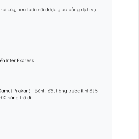
rái cây, hoa tươi mới được giao bằng dịch vụ
ển Inter Express
amut Prakan) - Bánh, đặt hàng trước ít nhất 5
:00 sáng trở đi.