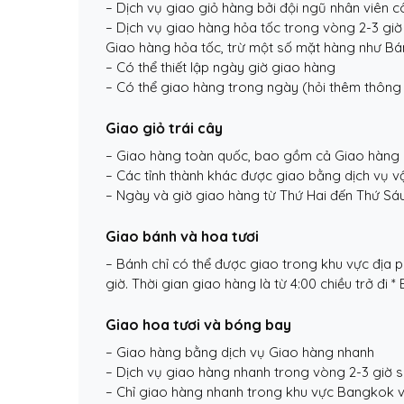
– Dịch vụ giao giỏ hàng bởi đội ngũ nhân viên 
– Dịch vụ giao hàng hỏa tốc trong vòng 2-3 giờ
Giao hàng hỏa tốc, trừ một số mặt hàng như Bán
– Có thể thiết lập ngày giờ giao hàng
– Có thể giao hàng trong ngày (hỏi thêm thông t
Giao giỏ trái cây
– Giao hàng toàn quốc, bao gồm cả Giao hàng 
– Các tỉnh thành khác được giao bằng dịch vụ v
– Ngày và giờ giao hàng từ Thứ Hai đến Thứ Sáu
Giao bánh và hoa tươi
– Bánh chỉ có thể được giao trong khu vực địa 
giờ. Thời gian giao hàng là từ 4:00 chiều trở đi
Giao hoa tươi và bóng bay
– Giao hàng bằng dịch vụ Giao hàng nhanh
– Dịch vụ giao hàng nhanh trong vòng 2-3 giờ s
– Chỉ giao hàng nhanh trong khu vực Bangkok v