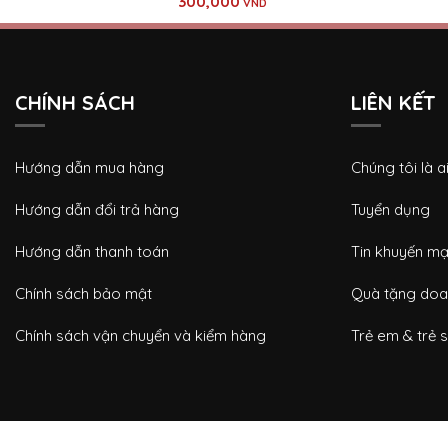
300,000
VND
CHÍNH SÁCH
LIÊN KẾT
Hướng dẫn mua hàng
Chúng tôi là a
Hướng dẫn đổi trả hàng
Tuyển dụng
Hướng dẫn thanh toán
Tin khuyến mạ
Chính sách bảo mật
Quà tặng doa
Chính sách vận chuyển và kiểm hàng
Trẻ em & trẻ s