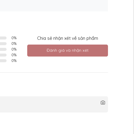
0
%
Chia sẻ nhận xét về sản phẩm
0
%
0
%
Đánh giá và nhận xét
0
%
0
%