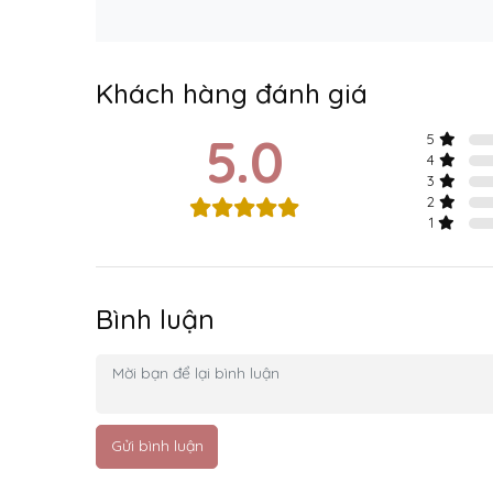
Khách hàng đánh giá
5.0
5
4
3
2
1
Bình luận
Gửi bình luận