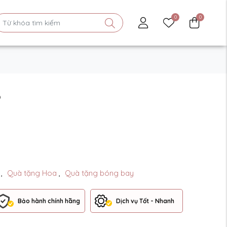
0
0
ộ
o
,
Quà tặng Hoa
,
Quà tặng bóng bay
Bảo hành chính hãng
Dịch vụ Tốt - Nhanh