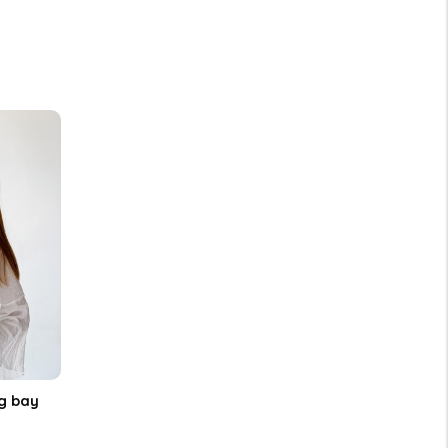
g bay