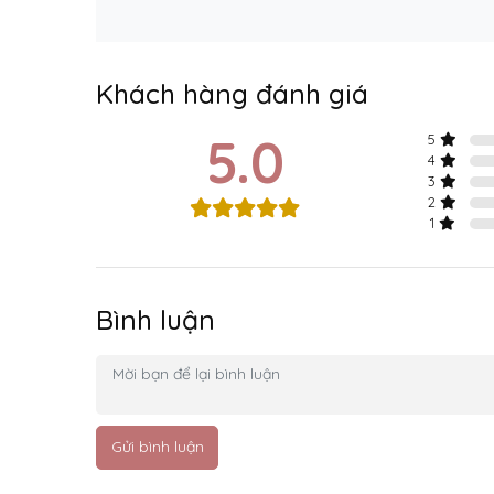
Khách hàng đánh giá
5.0
5
4
3
2
1
Bình luận
Gửi bình luận