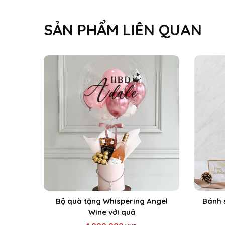
SẢN PHẨM LIÊN QUAN
Bộ quà tặng Whispering Angel
Bánh 
Wine với quả