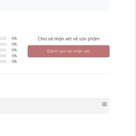
0
%
Chia sẻ nhận xét về sản phẩm
0
%
0
%
Đánh giá và nhận xét
0
%
0
%