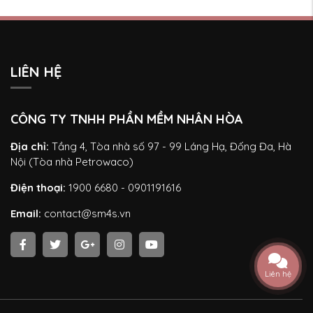
LIÊN HỆ
CÔNG TY TNHH PHẦN MỀM NHÂN HÒA
Địa chỉ:
Tầng 4, Tòa nhà số 97 - 99 Láng Hạ, Đống Đa, Hà
Nội (Tòa nhà Petrowaco)
Điện thoại:
1900 6680 - 0901191616
Email:
contact@sm4s.vn
Liên hệ