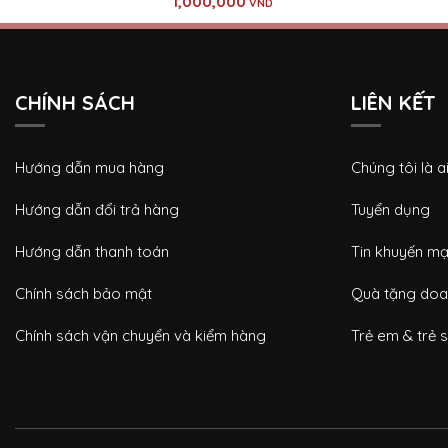
1,000,000
VND
CHÍNH SÁCH
LIÊN KẾT
Hướng dẫn mua hàng
Chúng tôi là a
Hướng dẫn đổi trả hàng
Tuyển dụng
Hướng dẫn thanh toán
Tin khuyến mạ
Chính sách bảo mật
Quà tặng doa
Chính sách vận chuyển và kiểm hàng
Trẻ em & trẻ s