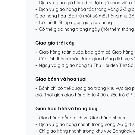
– Dịch vụ giao giỏ hàng bởi đội ngũ nhân viên 
– Dịch vụ giao hàng hỏa tốc trong vòng 2-3 giờ
Giao hàng hỏa tốc, trừ một số mặt hàng như Bán
– Có thể thiết lập ngày giờ giao hàng
– Có thể giao hàng trong ngày (hỏi thêm thông t
Giao giỏ trái cây
– Giao hàng toàn quốc, bao gồm cả Giao hàng 
– Các tỉnh thành khác được giao bằng dịch vụ v
– Ngày và giờ giao hàng từ Thứ Hai đến Thứ Sáu
Giao bánh và hoa tươi
– Bánh chỉ có thể được giao trong khu vực địa 
giờ. Thời gian giao hàng là từ 4:00 chiều trở đi
Giao hoa tươi và bóng bay
– Giao hàng bằng dịch vụ Giao hàng nhanh
– Dịch vụ giao hàng nhanh trong vòng 2-3 giờ s
– Chỉ giao hàng nhanh trong khu vực Bangkok v