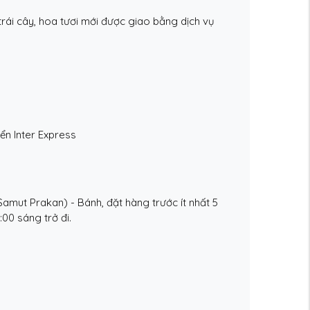
rái cây, hoa tươi mới được giao bằng dịch vụ
ển Inter Express
amut Prakan) - Bánh, đặt hàng trước ít nhất 5
:00 sáng trở đi.