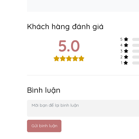
Khách hàng đánh giá
5.0
5
4
3
2
1
Bình luận
Gửi bình luận