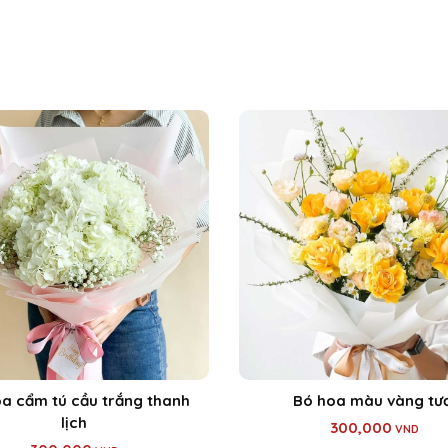
a cẩm tú cầu trắng thanh
Bó hoa màu vàng tươ
lịch
300,000
VND