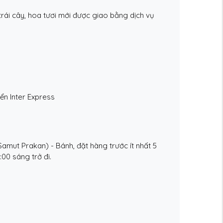
rái cây, hoa tươi mới được giao bằng dịch vụ
ển Inter Express
amut Prakan) - Bánh, đặt hàng trước ít nhất 5
:00 sáng trở đi.