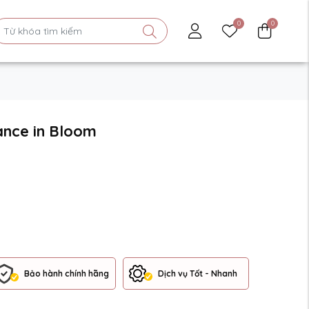
0
0
ance in Bloom
Bảo hành chính hãng
Dịch vụ Tốt - Nhanh