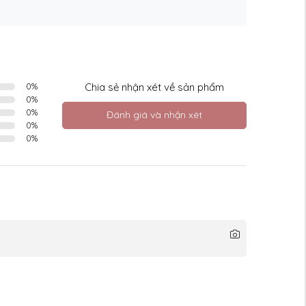
0
%
Chia sẻ nhận xét về sản phẩm
0
%
0
%
Đánh giá và nhận xét
0
%
0
%