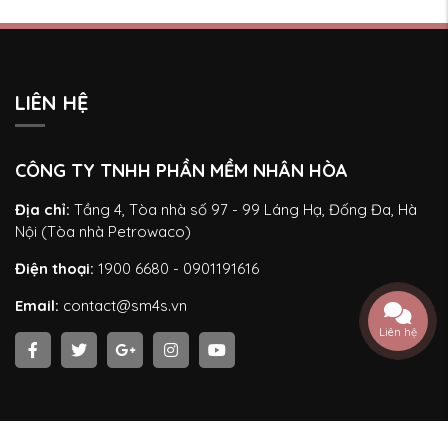
LIÊN HỆ
CÔNG TY TNHH PHẦN MỀM NHÂN HÒA
Địa chỉ:
Tầng 4, Tòa nhà số 97 - 99 Láng Hạ, Đống Đa, Hà
Nội (Tòa nhà Petrowaco)
Điện thoại:
1900 6680 - 0901191616
Email:
contact@sm4s.vn
Liên hệ