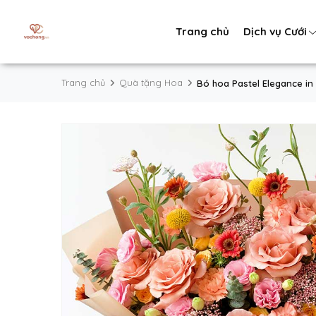
Trang chủ
Dịch vụ Cưới
Trang chủ
Quà tặng Hoa
Bó hoa Pastel Elegance i