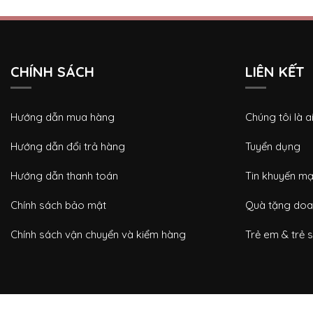
CHÍNH SÁCH
LIÊN KẾT
Hướng dẫn mua hàng
Chúng tôi là a
Hướng dẫn đổi trả hàng
Tuyển dụng
Hướng dẫn thanh toán
Tin khuyến mạ
Chính sách bảo mật
Quà tặng doa
Chính sách vận chuyển và kiểm hàng
Trẻ em & trẻ s