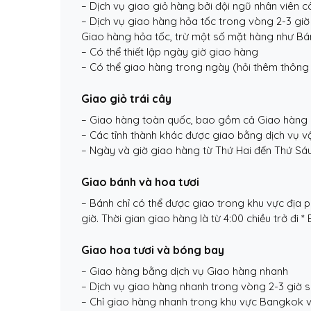
– Dịch vụ giao giỏ hàng bởi đội ngũ nhân viên 
– Dịch vụ giao hàng hỏa tốc trong vòng 2-3 giờ
Giao hàng hỏa tốc, trừ một số mặt hàng như Bán
– Có thể thiết lập ngày giờ giao hàng
– Có thể giao hàng trong ngày (hỏi thêm thông t
Giao giỏ trái cây
– Giao hàng toàn quốc, bao gồm cả Giao hàng 
– Các tỉnh thành khác được giao bằng dịch vụ v
– Ngày và giờ giao hàng từ Thứ Hai đến Thứ Sáu
Giao bánh và hoa tươi
– Bánh chỉ có thể được giao trong khu vực địa 
giờ. Thời gian giao hàng là từ 4:00 chiều trở đi
Giao hoa tươi và bóng bay
– Giao hàng bằng dịch vụ Giao hàng nhanh
– Dịch vụ giao hàng nhanh trong vòng 2-3 giờ s
– Chỉ giao hàng nhanh trong khu vực Bangkok v