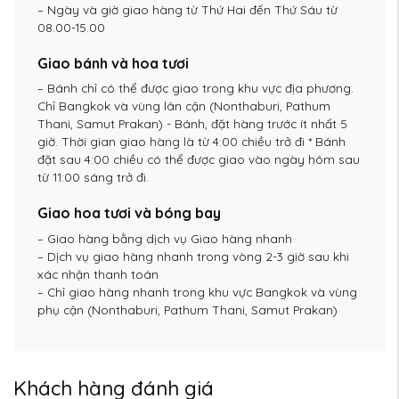
– Ngày và giờ giao hàng từ Thứ Hai đến Thứ Sáu từ
08.00-15.00
Giao bánh và hoa tươi
– Bánh chỉ có thể được giao trong khu vực địa phương.
Chỉ Bangkok và vùng lân cận (Nonthaburi, Pathum
Thani, Samut Prakan) - Bánh, đặt hàng trước ít nhất 5
giờ. Thời gian giao hàng là từ 4:00 chiều trở đi * Bánh
đặt sau 4:00 chiều có thể được giao vào ngày hôm sau
từ 11:00 sáng trở đi.
Giao hoa tươi và bóng bay
– Giao hàng bằng dịch vụ Giao hàng nhanh
– Dịch vụ giao hàng nhanh trong vòng 2-3 giờ sau khi
xác nhận thanh toán
– Chỉ giao hàng nhanh trong khu vực Bangkok và vùng
phụ cận (Nonthaburi, Pathum Thani, Samut Prakan)
Khách hàng đánh giá