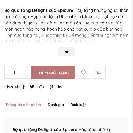
Bộ quà tặng Delight của Epicure
Hãy tặng những người thân
yêu của bạn Hộp quà tặng Ultimate Indulgence, một bộ sưu
tập được tuyển chọn gồm các món ăn nhẹ cao cấp và các
món ngon hảo hạng, hoàn hảo cho bất kỳ dịp đặc biệt nào.
Hộp quà tặng này được thiết kế để mang đến trải nghiệm nếm
thử tinh tế với nhiều sản phẩm chất lượng cao.
THÊM GIỎ HÀNG
Chia sẻ:
Thông tin sản phẩm
Đánh giá
Bình luận
Bộ quà tặng Delight của Epicure
Hãy tặng những