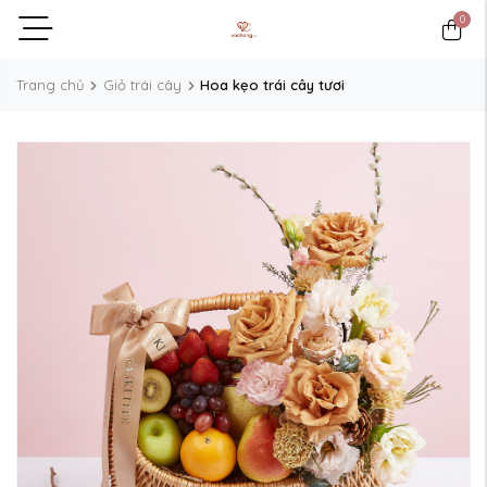
0
Trang chủ
Giỏ trái cây
Hoa kẹo trái cây tươi