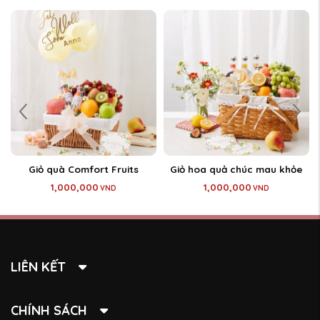
Giỏ quà Comfort Fruits
Giỏ hoa quả chúc mau khỏe
1,000,000
1,000,000
VND
VND
LIÊN KẾT
CHÍNH SÁCH