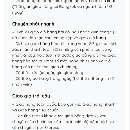
– Giao hàng tại Bangkok, ngoại thành và các tỉnh khác
(Thời gian giao hàng tại Bangkok và ngoại thành 1-2
ngày)
Chuyển phát nhanh
– Dịch vụ giao giỏ hàng bởi đội ngũ nhân viên công ty
đã được đào tạo chuyên nghiệp về giao giỏ hàng
– Dịch vụ giao hàng hỏa tốc trong vòng 2-3 giờ sau khi
xác nhận thanh toán (Chỉ những sản phẩm tươi sống
như trái cây, hoa tươi mới được giao bằng dịch vụ Giao
hàng hỏa tốc, trừ một số mặt hàng như Bánh và giỏ
hàng cần nhiều thời gian chuẩn bị)
– Có thể thiết lập ngày giờ giao hàng
– Có thể giao hàng trong ngày (hỏi thêm thông tin từ
nhân viên)
Giao giỏ trái cây
– Giao hàng toàn quốc, bao gồm cả Giao hàng nhanh
và Giao hàng tiêu chuẩn
– Các tỉnh thành khác được giao bằng dịch vụ vận
chuyển tiêu chuẩn có kiểm soát nhiệt độ bằng dịch vụ
vận chuyển Inter Express