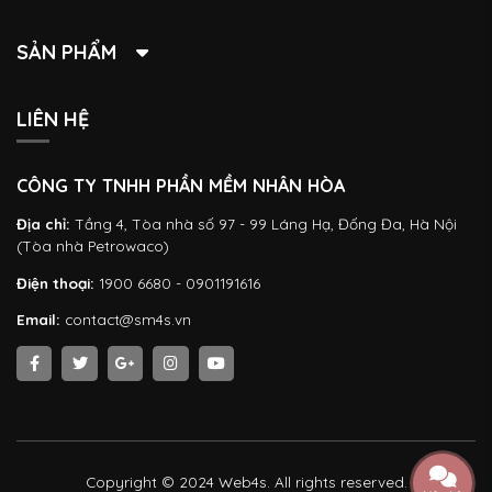
SẢN PHẨM
LIÊN HỆ
CÔNG TY TNHH PHẦN MỀM NHÂN HÒA
Địa chỉ:
Tầng 4, Tòa nhà số 97 - 99 Láng Hạ, Đống Đa, Hà Nội
(Tòa nhà Petrowaco)
Điện thoại:
1900 6680 - 0901191616
Email:
contact@sm4s.vn
Copyright © 2024 Web4s. All rights reserved.